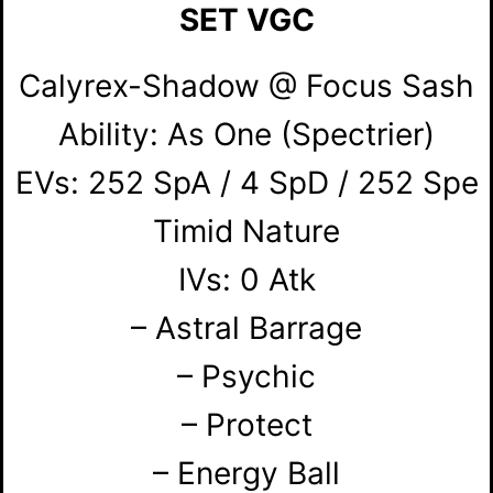
SET VGC
Calyrex-Shadow @ Focus Sash
Ability: As One (Spectrier)
EVs: 252 SpA / 4 SpD / 252 Spe
Timid Nature
IVs: 0 Atk
– Astral Barrage
– Psychic
– Protect
– Energy Ball