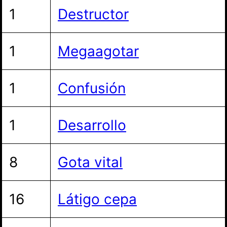
1
Destructor
1
Megaagotar
1
Confusión
1
Desarrollo
8
Gota vital
16
Látigo cepa