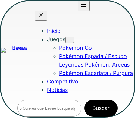
Saltar
al
contenido
Inicio
Juegos
Pokémon Go
Pokémon Espada / Escudo
Leyendas Pokémon: Arceus
Pokémon Escarlata / Púrpura
Competitivo
Noticias
Buscar
Buscar