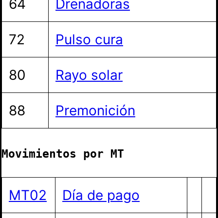
64
Drenadoras
72
Pulso cura
80
Rayo solar
88
Premonición
Movimientos por MT
MT02
Día de pago