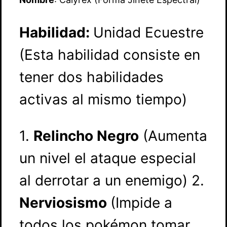
Habilidad:
Unidad Ecuestre
(Esta habilidad consiste en
tener dos habilidades
activas al mismo tiempo)
1.
Relincho Negro
(Aumenta
un nivel el ataque especial
al derrotar a un enemigo) 2.
Nerviosismo
(Impide a
todos los pokémon tomar