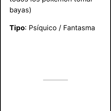
bayas)
Tipo
: Psíquico / Fantasma