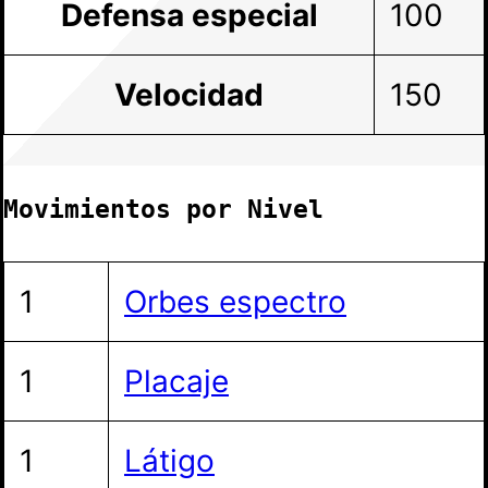
Defensa especial
100
Velocidad
150
Movimientos por Nivel
1
Orbes espectro
1
Placaje
1
Látigo