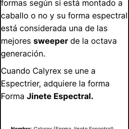
formas según si está montado a
caballo o no y su forma espectral
está considerada una de las
mejores
sweeper
de la octava
generación.
Cuando Calyrex se une a
Espectrier, adquiere la forma
Forma
Jinete Espectral.
Nombre
: Calyrex (Forma Jinete Espectral)