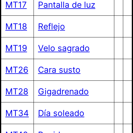
MT17
Pantalla de luz
MT18
Reflejo
MT19
Velo sagrado
MT26
Cara susto
MT28
Gigadrenado
MT34
Día soleado