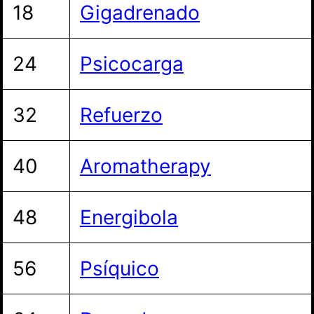
18
Gigadrenado
24
Psicocarga
32
Refuerzo
40
Aromatherapy
48
Energibola
56
Psíquico