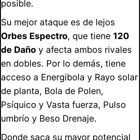
posible.
Su mejor ataque es de lejos
Orbes Espectro
, que tiene
120
de Daño
y afecta ambos rivales
en dobles. Por lo demás, tiene
acceso a Energibola y Rayo solar
de planta, Bola de Polen,
Psíquico y Vasta fuerza, Pulso
umbrío y Beso Drenaje.
Donde saca su mayor potencial