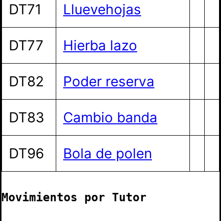
DT71
Lluevehojas
DT77
Hierba lazo
DT82
Poder reserva
DT83
Cambio banda
DT96
Bola de polen
Movimientos por Tutor