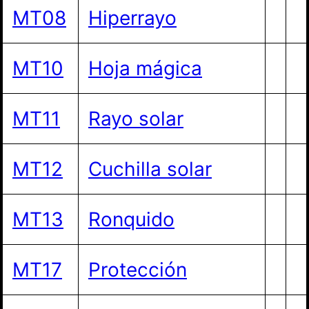
MT08
Hiperrayo
MT10
Hoja mágica
MT11
Rayo solar
MT12
Cuchilla solar
MT13
Ronquido
MT17
Protección