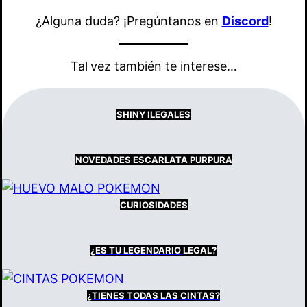
¿Alguna duda? ¡Pregúntanos en
Discord
!
Tal
vez también te interese…
SHINY ILEGALES
NOVEDADES ESCARLATA PURPURA
CURIOSIDADES
¿ES TU LEGENDARIO
LEGAL?
¿TIENES
TODAS LAS
CINTAS?