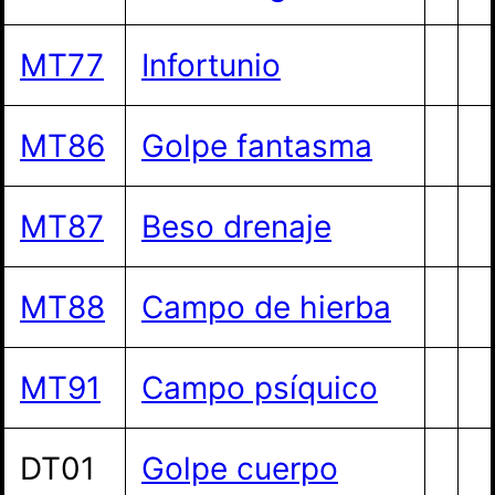
MT77
Infortunio
MT86
Golpe fantasma
MT87
Beso drenaje
MT88
Campo de hierba
MT91
Campo psíquico
DT01
Golpe cuerpo