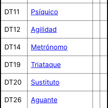
DT11
Psíquico
DT12
Agilidad
DT14
Metrónomo
DT19
Triataque
DT20
Sustituto
DT26
Aguante