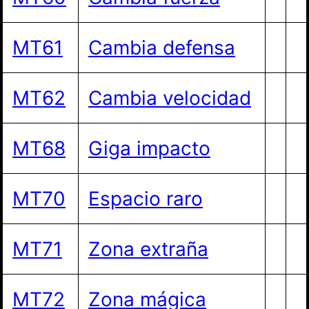
MT61
Cambia defensa
MT62
Cambia velocidad
MT68
Giga impacto
MT70
Espacio raro
MT71
Zona extraña
MT72
Zona mágica