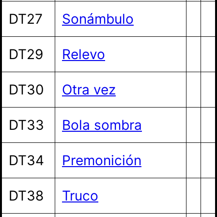
DT27
Sonámbulo
DT29
Relevo
DT30
Otra vez
DT33
Bola sombra
DT34
Premonición
DT38
Truco