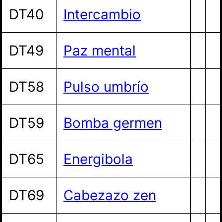
DT40
Intercambio
DT49
Paz mental
DT58
Pulso umbrío
DT59
Bomba germen
DT65
Energibola
DT69
Cabezazo zen