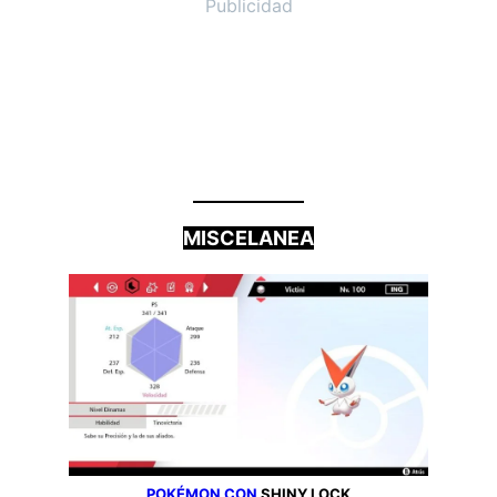
Publicidad
MISCELANEA
POKÉMON
CON
SHINY LOCK