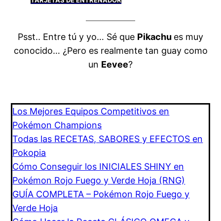
TARJETAS DE ENTRENADOR
Psst.. Entre tú y yo… Sé que
Pikachu
es muy
conocido… ¿Pero es realmente tan guay como
un
Eevee
?
Los Mejores Equipos Competitivos en
Pokémon Champions
Todas las RECETAS, SABORES y EFECTOS en
Pokopia
Cómo Conseguir los INICIALES SHINY en
Pokémon Rojo Fuego y Verde Hoja (RNG)
GUÍA COMPLETA – Pokémon Rojo Fuego y
Verde Hoja