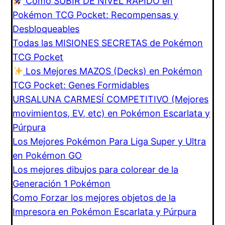
Cómo SUBIR DE NIVEL RÁPIDO en
Pokémon TCG Pocket: Recompensas y
Desbloqueables
Todas las MISIONES SECRETAS de Pokémon
TCG Pocket
Los Mejores MAZOS (Decks) en Pokémon
TCG Pocket: Genes Formidables
URSALUNA CARMESÍ COMPETITIVO (Mejores
movimientos, EV, etc) en Pokémon Escarlata y
Púrpura
Los Mejores Pokémon Para Liga Super y Ultra
en Pokémon GO
Los mejores dibujos para colorear de la
Generación 1 Pokémon
Como Forzar los mejores objetos de la
Impresora en Pokémon Escarlata y Púrpura