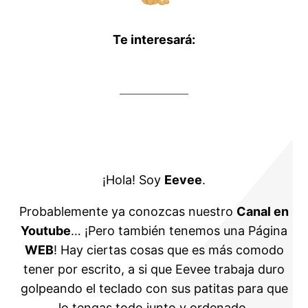
Te interesará:
¡Hola! Soy
Eevee
.
Probablemente ya conozcas nuestro
Canal en
Youtube
… ¡Pero también tenemos una Página
WEB
! Hay ciertas cosas que es más comodo
tener por escrito, a si que Eevee trabaja duro
golpeando el teclado con sus patitas para que
lo tengas todo junto y ordenado.