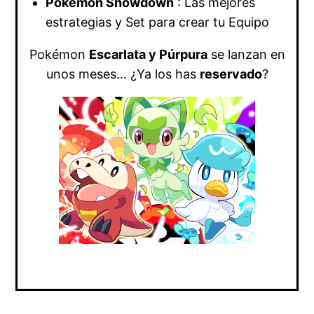
Pokémon Showdown
: Las mejores
estrategias y Set para crear tu Equipo
Pokémon
Escarlata y Púrpura
se lanzan en
unos meses… ¿Ya los has
reservado
?