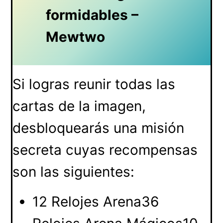
formidables –
Mewtwo
Si logras reunir todas las
cartas de la imagen,
desbloquearás una misión
secreta cuyas recompensas
son las siguientes:
12 Relojes Arena36