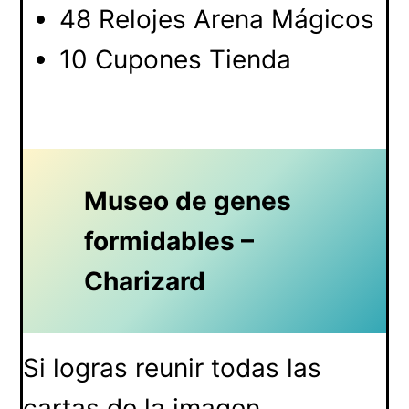
48 Relojes Arena Mágicos
10 Cupones Tienda
Museo de genes
formidables –
Charizard
Si logras reunir todas las
cartas de la imagen,