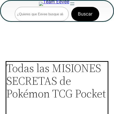
Saltar
Buscar
al
Buscar
contenido
Todas las MISIONES
SECRETAS de
Pokémon TCG Pocket