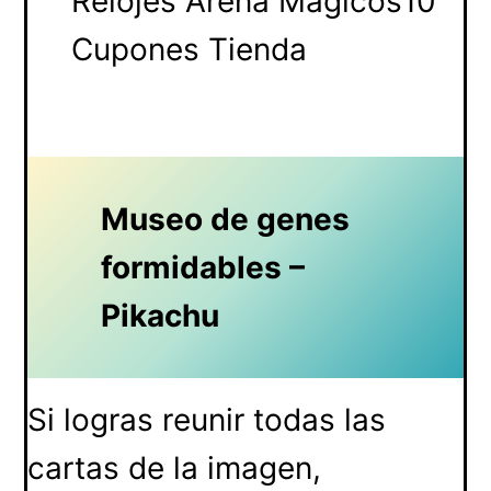
Relojes Arena Mágicos10
Cupones Tienda
Museo de genes
formidables –
Pikachu
Si logras reunir todas las
cartas de la imagen,