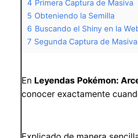
4
Primera Captura de Masiva
5
Obteniendo la Semilla
6
Buscando el Shiny en la We
7
Segunda Captura de Masiva
En
Leyendas Pokémon: Arc
conocer exactamente cuando
Explicado de manera sencill