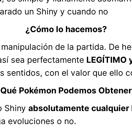
parado un Shiny y cuando no
¿Cómo lo hacemos?
 manipulación de la partida. De h
así sea perfectamente
LEGÍTIMO 
 sentidos, con el valor que ello c
¿Qué Pokémon Podemos Obtener
o Shiny
absolutamente cualquie
ga evoluciones o no.