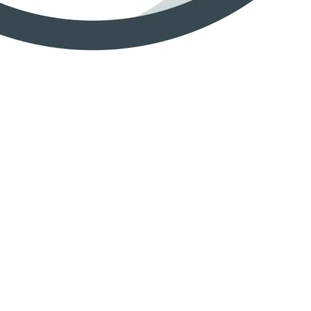
SHINY RNG