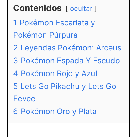
Contenidos
ocultar
1
Pokémon Escarlata y
Pokémon Púrpura
2
Leyendas Pokémon: Arceus
3
Pokémon Espada Y Escudo
4
Pokémon Rojo y Azul
5
Lets Go Pikachu y Lets Go
Eevee
6
Pokémon Oro y Plata