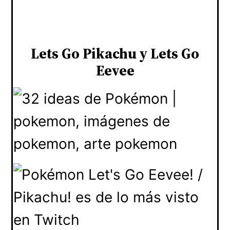
Lets Go Pikachu y Lets Go
Eevee