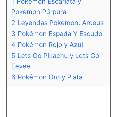
1
Pokémon Escarlata y
Pokémon Púrpura
2
Leyendas Pokémon: Arceus
3
Pokémon Espada Y Escudo
4
Pokémon Rojo y Azul
5
Lets Go Pikachu y Lets Go
Eevee
6
Pokémon Oro y Plata