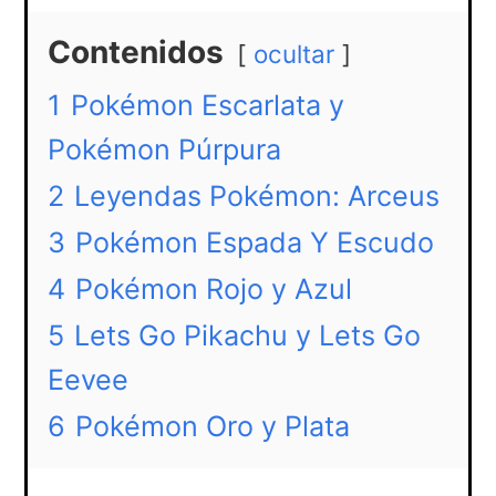
Contenidos
ocultar
1
Pokémon Escarlata y
Pokémon Púrpura
2
Leyendas Pokémon: Arceus
3
Pokémon Espada Y Escudo
4
Pokémon Rojo y Azul
5
Lets Go Pikachu y Lets Go
Eevee
6
Pokémon Oro y Plata