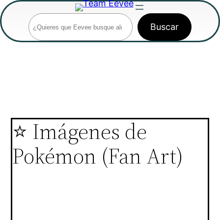
Saltar
Buscar
al
Buscar
contenido
⭐ Imágenes de
Pokémon (Fan Art)