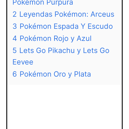
Pokémon Púrpura
2
Leyendas Pokémon: Arceus
3
Pokémon Espada Y Escudo
4
Pokémon Rojo y Azul
5
Lets Go Pikachu y Lets Go
Eevee
6
Pokémon Oro y Plata