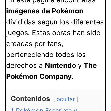
En esta página encontrarás
imágenes de Pokémon
divididas según los diferentes
juegos. Estas obras han sido
creadas por fans,
perteneciendo todos los
derechos a
Nintendo
y
The
Pokémon Company
.
Contenidos
ocultar
1
Pokémon Escarlata y