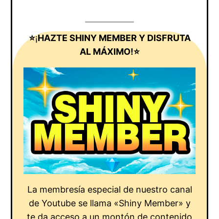
⭐
¡
HAZTE SHINY MEMBER Y DISFRUTA
AL MÁXIMO!⭐
La membresía especial de nuestro canal
de Youtube se llama «Shiny Member» y
te da acceso a un montón de contenido