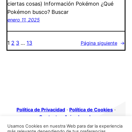
ciertas cosas) Información Pokémon ¿Qué
Pokémon busco? Buscar
enero 11, 2025
1
2
3
…
13
Página siguiente
→
Política de Privacidad
·
Política de Cookies
·
Contacto
·
Aviso Legal
·
Usamos Cookies en nuestra Web para dar la experiencia
más relevante dependiendo de tus preferencias.