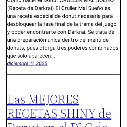
Cómo hacer el Donut CRULLER MAL SUEÑO
(Receta de Darkrai) El Cruller Mal Sueño es
una receta especial de donut necesaria para
desbloquear la fase final de la trama del juego
y poder encontrarte con Darkrai. Se trata de
una preparación única dentro del menú de
donuts, pues otorga tres poderes combinados
que solo aparecen…
diciembre 11, 2025
Las MEJORES
RECETAS SHINY de