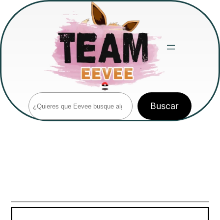
Saltar
al
contenido
Buscar
Buscar