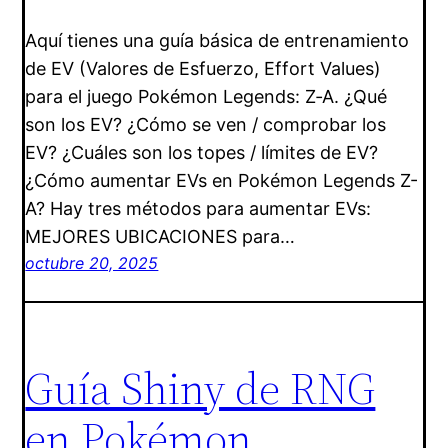
Aquí tienes una guía básica de entrenamiento
de EV (Valores de Esfuerzo, Effort Values)
para el juego Pokémon Legends: Z‑A. ¿Qué
son los EV? ¿Cómo se ven / comprobar los
EV? ¿Cuáles son los topes / límites de EV?
¿Cómo aumentar EVs en Pokémon Legends Z-
A? Hay tres métodos para aumentar EVs:
MEJORES UBICACIONES para…
octubre 20, 2025
Guía Shiny de RNG
en Pokémon