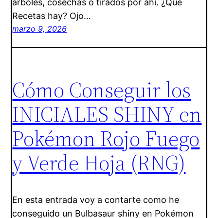
árboles, cosechas o tirados por ahí. ¿Qué
Recetas hay? Ojo…
marzo 9, 2026
Cómo Conseguir los
INICIALES SHINY en
Pokémon Rojo Fuego
y Verde Hoja (RNG)
En esta entrada voy a contarte como he
conseguido un Bulbasaur shiny en Pokémon