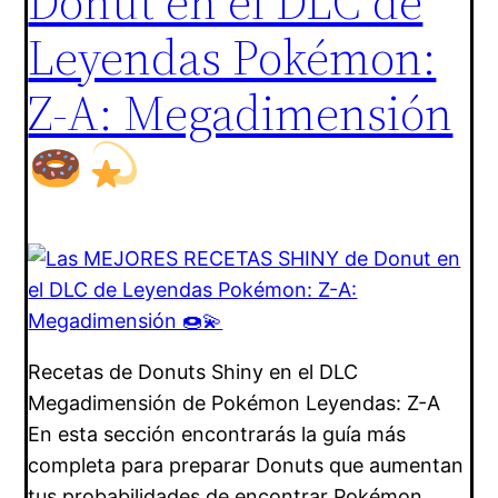
Donut en el DLC de
Leyendas Pokémon:
Z-A: Megadimensión
Recetas de Donuts Shiny en el DLC
Megadimensión de Pokémon Leyendas: Z-A
En esta sección encontrarás la guía más
completa para preparar Donuts que aumentan
tus probabilidades de encontrar Pokémon