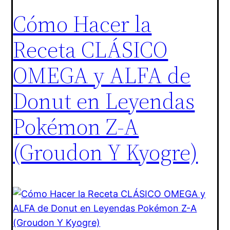
Cómo Hacer la
Receta CLÁSICO
OMEGA y ALFA de
Donut en Leyendas
Pokémon Z-A
(Groudon Y Kyogre)