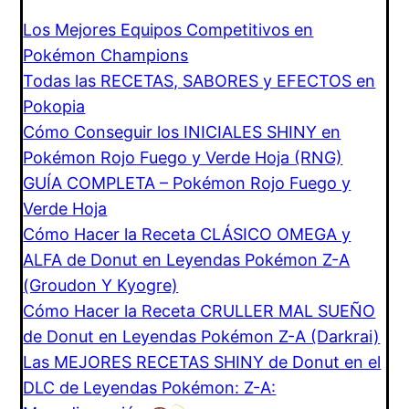
Los Mejores Equipos Competitivos en
Pokémon Champions
Todas las RECETAS, SABORES y EFECTOS en
Pokopia
Cómo Conseguir los INICIALES SHINY en
Pokémon Rojo Fuego y Verde Hoja (RNG)
GUÍA COMPLETA – Pokémon Rojo Fuego y
Verde Hoja
Cómo Hacer la Receta CLÁSICO OMEGA y
ALFA de Donut en Leyendas Pokémon Z-A
(Groudon Y Kyogre)
Cómo Hacer la Receta CRULLER MAL SUEÑO
de Donut en Leyendas Pokémon Z-A (Darkrai)
Las MEJORES RECETAS SHINY de Donut en el
DLC de Leyendas Pokémon: Z-A: