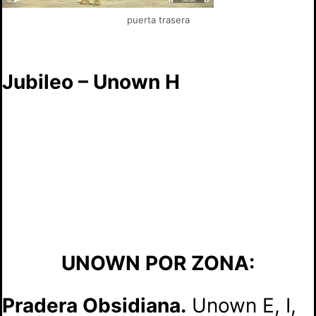
puerta trasera
Jubileo – Unown H
UNOWN POR ZONA:
Pradera Obsidiana.
Unown E, I,