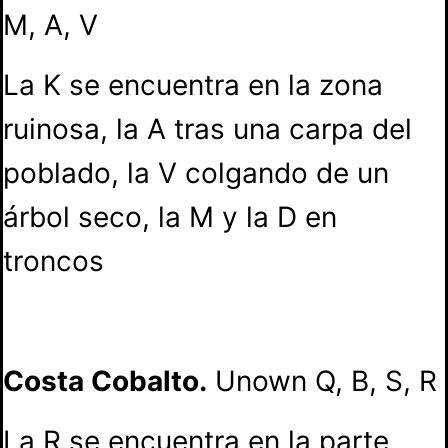
M, A, V
La K se encuentra en la zona
ruinosa, la A tras una carpa del
poblado, la V colgando de un
árbol seco, la M y la D en
troncos
Costa Cobalto.
Unown Q, B, S, R
La R se encuentra en la parte