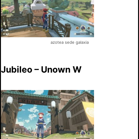
azotea sede galaxia
Jubileo – Unown W