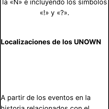
la «Ñ» e incluyendo los símbolos
«!» y «?».
Localizaciones de los UNOWN
A partir de los eventos en la
historia relacionados con el