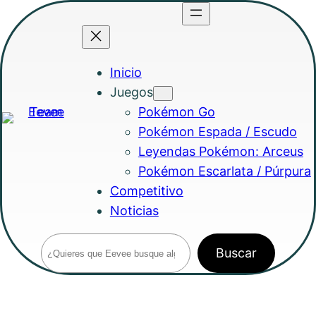
Saltar
al
contenido
Inicio
Juegos
Pokémon Go
Pokémon Espada / Escudo
Leyendas Pokémon: Arceus
Pokémon Escarlata / Púrpura
Competitivo
Noticias
Buscar
Buscar