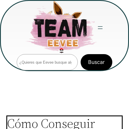
Saltar
al
contenido
Buscar
Buscar
Cómo Conseguir