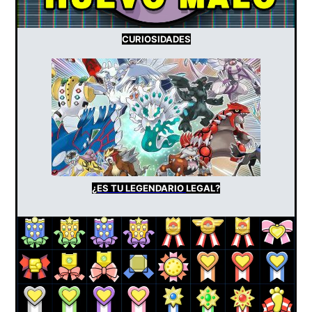
CURIOSIDADES
¿ES TU LEGENDARIO
LEGAL?