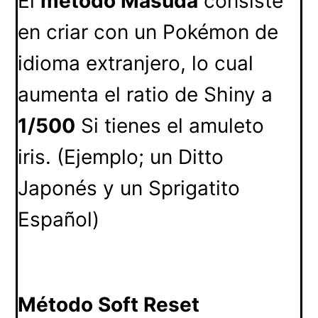
El
método Masuda
consiste
en criar con un Pokémon de
idioma extranjero, lo cual
aumenta el ratio de Shiny a
1/500
Si tienes el amuleto
iris. (Ejemplo; un Ditto
Japonés y un Sprigatito
Español)
Método Soft Reset