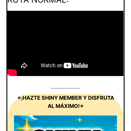
⭐
¡
HAZTE SHINY MEMBER Y DISFRUTA
AL MÁXIMO!⭐