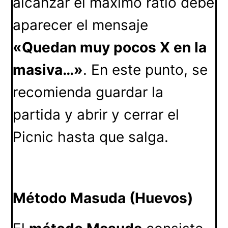
alcanzar el máximo ratio debe
aparecer el mensaje
«Quedan muy pocos X en la
masiva…»
. En este punto, se
recomienda guardar la
partida y abrir y cerrar el
Picnic hasta que salga.
Método Masuda (Huevos)