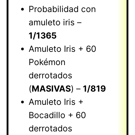
Probabilidad con
amuleto iris –
1/1365
Amuleto Iris + 60
Pokémon
derrotados
(
MASIVAS
) –
1/819
Amuleto Iris +
Bocadillo + 60
derrotados