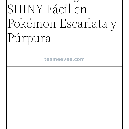
SHINY Fácil en
Pokémon Escarlata y
Púrpura
teameevee.com