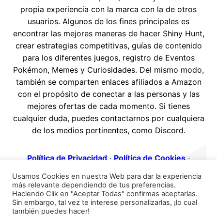
propia experiencia con la marca con la de otros
usuarios. Algunos de los fines principales es
encontrar las mejores maneras de hacer Shiny Hunt,
crear estrategias competitivas, guías de contenido
para los diferentes juegos, registro de Eventos
Pokémon, Memes y Curiosidades. Del mismo modo,
también se comparten enlaces afiliados a Amazon
con el propósito de conectar a las personas y las
mejores ofertas de cada momento. Si tienes
cualquier duda, puedes contactarnos por cualquiera
de los medios pertinentes, como Discord.
Política de Privacidad
·
Política de Cookies
·
Contacto
·
Aviso Legal
·
Usamos Cookies en nuestra Web para dar la experiencia
más relevante dependiendo de tus preferencias.
Haciendo Clik en "Aceptar Todas" confirmas aceptarlas.
Twitter
YouTube
Sin embargo, tal vez te interese personalizarlas, ¡lo cual
también puedes hacer!