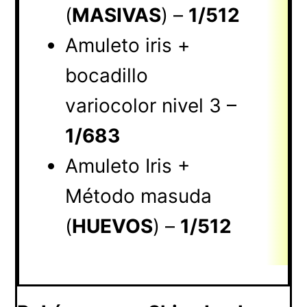
(
MASIVAS
) –
1/512
Amuleto iris +
bocadillo
variocolor nivel 3 –
1/683
Amuleto Iris +
Método masuda
(
HUEVOS
) –
1/512