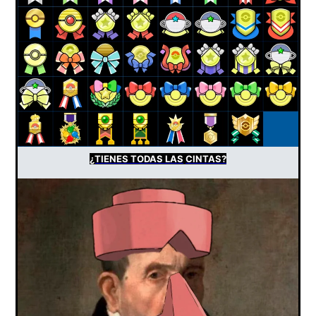
¿TIENES
TODAS LAS
CINTAS?