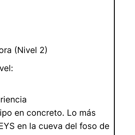
ra (Nivel 2)
vel:
riencia
tipo en concreto. Lo más
YS en la cueva del foso de