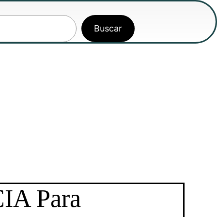
Buscar
IA Para