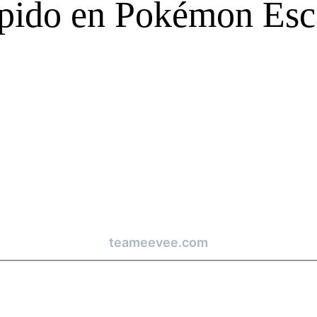
pido en Pokémon Esca
teameevee.com