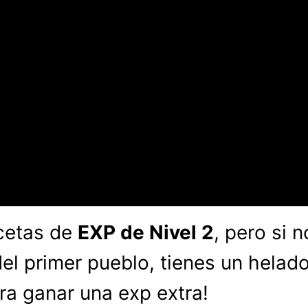
ecetas de
EXP de Nivel 2
, pero si 
del primer pueblo, tienes un helad
para ganar una exp extra!