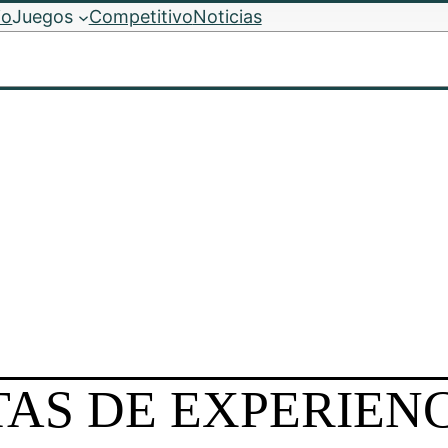
io
Juegos
Competitivo
Noticias
ETAS DE EXPERIENC