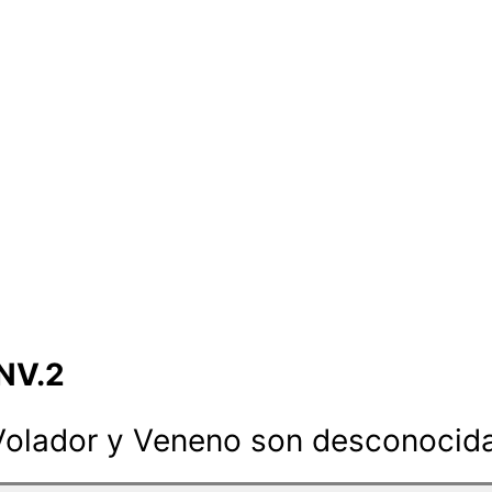
NV.2
Volador y Veneno son desconocida