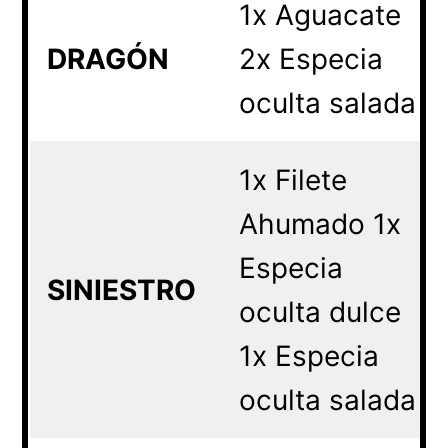
1x Aguacate
DRAGÓN
2x Especia
oculta salada
1x Filete
Ahumado 1x
Especia
SINIESTRO
oculta dulce
1x Especia
oculta salada