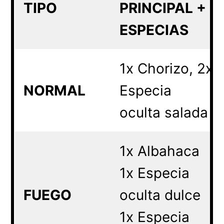
TIPO
PRINCIPAL +
ESPECIAS
1x Chorizo, 2x
NORMAL
Especia
oculta salada
1x Albahaca
1x Especia
FUEGO
oculta dulce
1x Especia