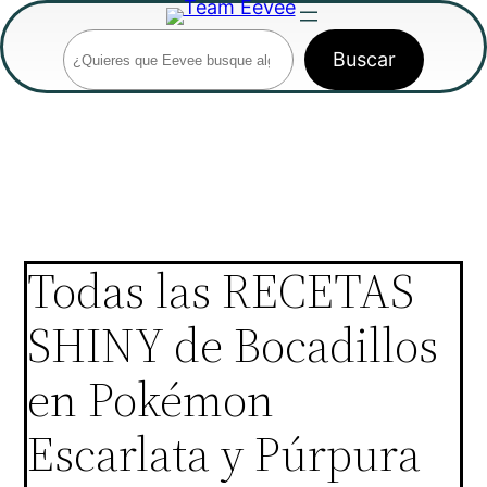
Saltar
Buscar
al
Buscar
contenido
Todas las RECETAS
SHINY de Bocadillos
en Pokémon
Escarlata y Púrpura