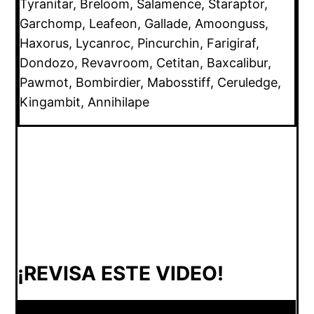
Tyranitar, Breloom, Salamence, Staraptor,
Garchomp, Leafeon, Gallade, Amoonguss,
Haxorus, Lycanroc, Pincurchin, Farigiraf,
Dondozo, Revavroom, Cetitan, Baxcalibur,
Pawmot, Bombirdier, Mabosstiff, Ceruledge,
Kingambit, Annihilape
¡REVISA ESTE VIDEO!