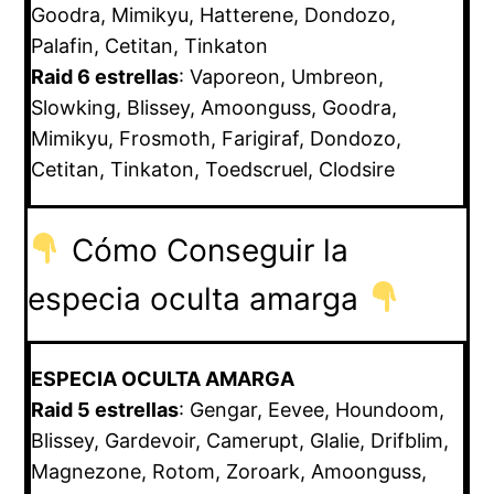
Goodra, Mimikyu, Hatterene, Dondozo,
Palafin, Cetitan, Tinkaton
Raid 6 estrellas
: Vaporeon, Umbreon,
Slowking, Blissey, Amoonguss, Goodra,
Mimikyu, Frosmoth, Farigiraf, Dondozo,
Cetitan, Tinkaton, Toedscruel, Clodsire
Cómo Conseguir la
especia oculta amarga
ESPECIA OCULTA AMARGA
Raid 5 estrellas
: Gengar, Eevee, Houndoom,
Blissey, Gardevoir, Camerupt, Glalie, Drifblim,
Magnezone, Rotom, Zoroark, Amoonguss,