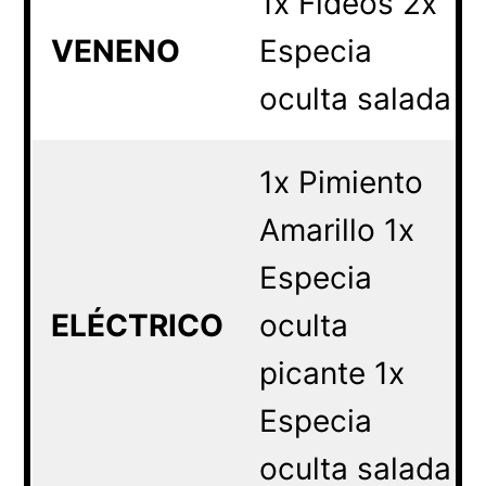
1x Fideos 2x
VENENO
Especia
oculta salada
1x Pimiento
Amarillo 1x
Especia
ELÉCTRICO
oculta
picante 1x
Especia
oculta salada