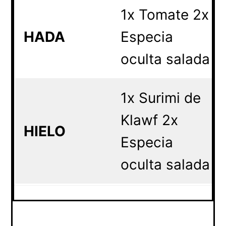
1x Tomate 2x
HADA
Especia
oculta salada
1x Surimi de
Klawf 2x
HIELO
Especia
oculta salada