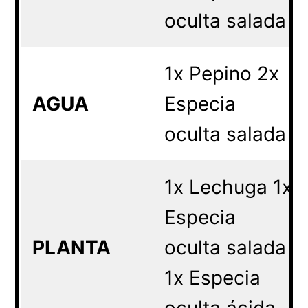
oculta salada
1x Pepino 2x
AGUA
Especia
oculta salada
1x Lechuga 1x
Especia
PLANTA
oculta salada
1x Especia