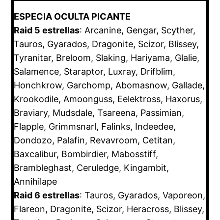
ESPECIA OCULTA PICANTE
Raid 5 estrellas
: Arcanine, Gengar, Scyther,
Tauros, Gyarados, Dragonite, Scizor, Blissey,
Tyranitar, Breloom, Slaking, Hariyama, Glalie,
Salamence, Staraptor, Luxray, Drifblim,
Honchkrow, Garchomp, Abomasnow, Gallade,
Krookodile, Amoonguss, Eelektross, Haxorus,
Braviary, Mudsdale, Tsareena, Passimian,
Flapple, Grimmsnarl, Falinks, Indeedee,
Dondozo, Palafin, Revavroom, Cetitan,
Baxcalibur, Bombirdier, Mabosstiff,
Brambleghast, Ceruledge, Kingambit,
Annihilape
Raid 6 estrellas
: Tauros, Gyarados, Vaporeon,
Flareon, Dragonite, Scizor, Heracross, Blissey,