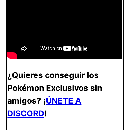
¿Quieres conseguir los
Pokémon Exclusivos sin
amigos? ¡
ÚNETE A
DISCORD
!