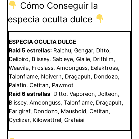
Cómo Conseguir la
especia oculta dulce
ESPECIA OCULTA DULCE
Raid 5 estrellas
: Raichu, Gengar, Ditto,
Delibird, Blissey, Sableye, Glalie, Drifblim,
Weavile, Froslass, Amoonguss, Eelektross,
Talonflame, Noivern, Dragapult, Dondozo,
Palafin, Cetitan, Pawmot
Raid 6 estrellas
: Ditto, Vaporeon, Jolteon,
Blissey, Amoonguss, Talonflame, Dragapult,
Farigiraf, Dondozo, Maushold, Cetitan,
Cyclizar, Kilowattrel, Grafaiai