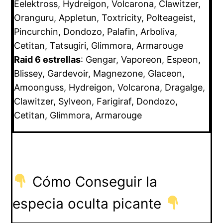
Eelektross, Hydreigon, Volcarona, Clawitzer,
Oranguru, Appletun, Toxtricity, Polteageist,
Pincurchin, Dondozo, Palafin, Arboliva,
Cetitan, Tatsugiri, Glimmora, Armarouge
Raid 6 estrellas
: Gengar, Vaporeon, Espeon,
Blissey, Gardevoir, Magnezone, Glaceon,
Amoonguss, Hydreigon, Volcarona, Dragalge,
Clawitzer, Sylveon, Farigiraf, Dondozo,
Cetitan, Glimmora, Armarouge
Cómo Conseguir la
especia oculta picante