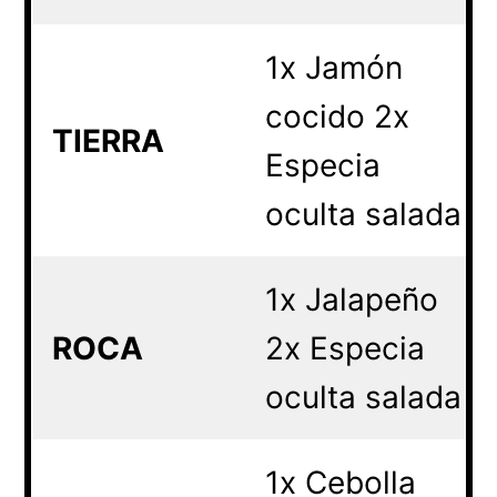
1x Jamón
cocido 2x
TIERRA
Especia
oculta salada
1x Jalapeño
ROCA
2x Especia
oculta salada
1x Cebolla