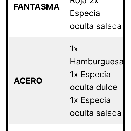
Roja 2x
FANTASMA
Especia
oculta salada
1x
Hamburguesa
1x Especia
ACERO
oculta dulce
1x Especia
oculta salada