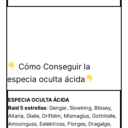
Cómo Conseguir la
especia oculta ácida
ESPECIA OCULTA ÁCIDA
Raid 5 estrellas
: Gengar, Slowking, Blissey,
Altaria, Glalie, Drifblim, Mismagius, Gothitelle,
Amoonguss, Eelektross, Florges, Dragalge,