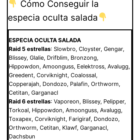
Cómo Conseguir la
especia oculta salada
ESPECIA OCULTA SALADA
Raid 5 estrellas
: Slowbro, Cloyster, Gengar,
Blissey, Glalie, Drifblim, Bronzong,
Hippowdon, Amoonguss, Eelektross, Avalugg,
Greedent, Corviknight, Coalossal,
Copperajah, Dondozo, Palafin, Orthworm,
Cetitan, Garganacl
Raid 6 estrellas
: Vaporeon, Blissey, Pelipper,
Torkoal, Hippowdon, Amoonguss, Avalugg,
Toxapex, Corviknight, Farigiraf, Dondozo,
Orthworm, Cetitan, Klawf, Garganacl,
Dachsbun