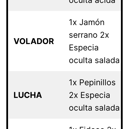
oculta ácida
1x Jamón
serrano 2x
VOLADOR
Especia
oculta salada
1x Pepinillos
LUCHA
2x Especia
oculta salada