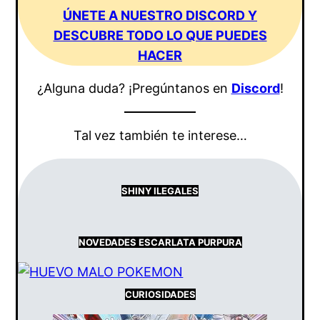
ÚNETE A NUESTRO DISCORD Y
DESCUBRE TODO LO QUE PUEDES
HACER
¿Alguna duda? ¡Pregúntanos en
Discord
!
Tal
vez también te interese…
SHINY ILEGALES
NOVEDADES ESCARLATA PURPURA
CURIOSIDADES