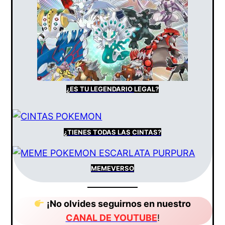
¿ES TU LEGENDARIO
LEGAL?
¿TIENES
TODAS LAS
CINTAS?
MEMEVERSO
¡No olvides seguirnos en nuestro
CANAL DE YOUTUBE
!