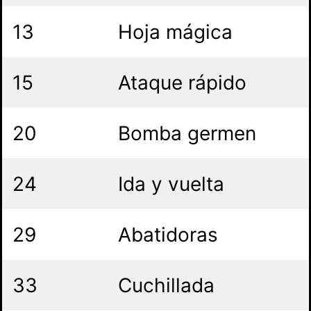
13
Hoja mágica
15
Ataque rápido
20
Bomba germen
24
Ida y vuelta
29
Abatidoras
33
Cuchillada