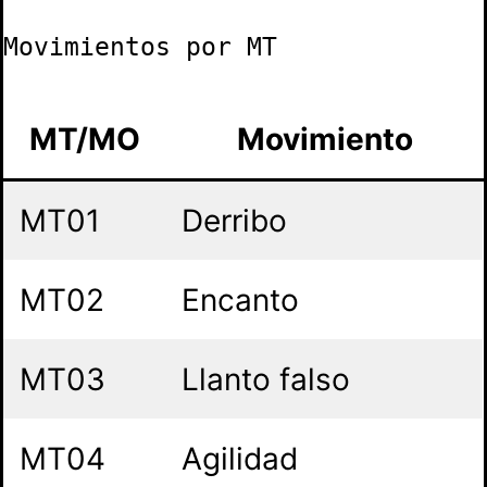
Movimientos por MT
MT/MO
Movimiento
MT01
Derribo
MT02
Encanto
MT03
Llanto falso
MT04
Agilidad