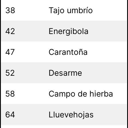
38
Tajo umbrío
42
Energibola
47
Carantoña
52
Desarme
58
Campo de hierba
64
Lluevehojas