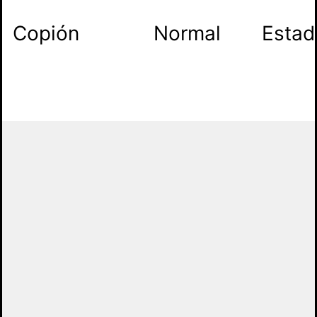
Copión
Normal
Estad