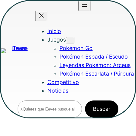
Saltar
al
contenido
Inicio
Juegos
Pokémon Go
Pokémon Espada / Escudo
Leyendas Pokémon: Arceus
Pokémon Escarlata / Púrpura
Competitivo
Noticias
Buscar
Buscar