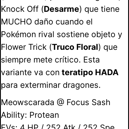
Knock Off (
Desarme
) que tiene
MUCHO daño cuando el
Pokémon rival sostiene objeto y
Flower Trick (
Truco Floral
) que
siempre mete crítico. Esta
variante va con
teratipo HADA
para exterminar dragones.
Meowscarada @ Focus Sash
Ability: Protean
EVs: 4 HP / 252 Atk / 252 Spe