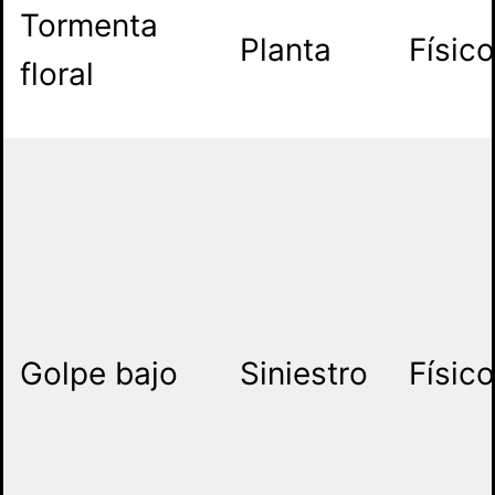
Tormenta
Planta
Físico
floral
Golpe bajo
Siniestro
Físico