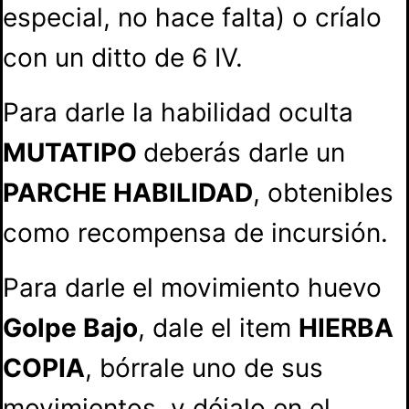
especial, no hace falta) o críalo
con un ditto de 6 IV.
Para darle la habilidad oculta
MUTATIPO
deberás darle un
PARCHE HABILIDAD
, obtenibles
como recompensa de incursión.
Para darle el movimiento huevo
Golpe Bajo
, dale el item
HIERBA
COPIA
, bórrale uno de sus
movimientos, y déjalo en el