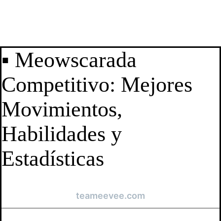
▪ Meowscarada
Competitivo: Mejores
Movimientos,
Habilidades y
Estadísticas
teameevee.com